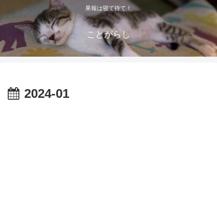
果報は寝て待て！
ことがらし
2024-01