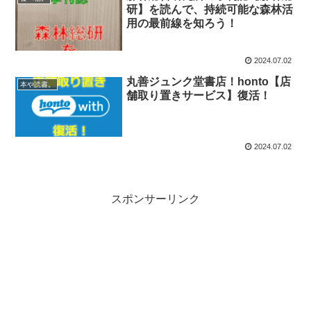
研】を読んで、持続可能な森林活
用の最前線を知ろう！
2024.07.02
丸善ジュンク堂書店！honto【店
本や読書。
舗取り置きサービス】復活！
2024.07.02
スポンサーリンク