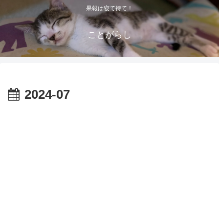
果報は寝て待て！
ことがらし
2024-07