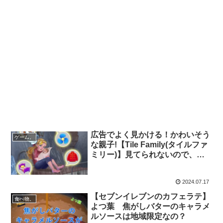
広告でよく見かける！かわいそう
ゲーム。
な親子!【Tile Family(タイルファ
ミリー)】見てられないので、助
けてみた～！
2024.07.17
【セブンイレブンのカフェラテ】
食べ物。
よつ葉 焦がしバターのキャラメ
ルソースは地域限定なの？