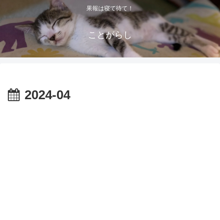
果報は寝て待て！
ことがらし
2024-04