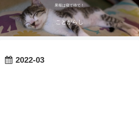
果報は寝て待て！
ことがらし
2022-03