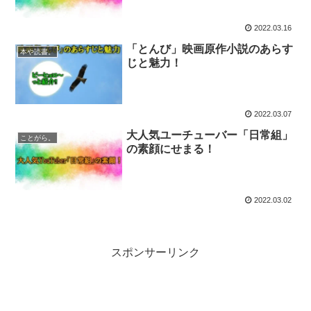
2022.03.16
「とんび」映画原作小説のあらす
本や読書。
じと魅力！
2022.03.07
大人気ユーチューバー「日常組」
ことがら。
の素顔にせまる！
2022.03.02
スポンサーリンク