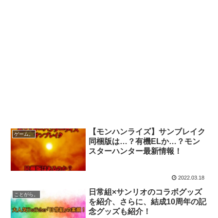
【モンハンライズ】サンブレイク
ゲーム。
同梱版は…？有機ELか…？モン
スターハンター最新情報！
2022.03.18
日常組×サンリオのコラボグッズ
ことがら。
を紹介、さらに、結成10周年の記
念グッズも紹介！