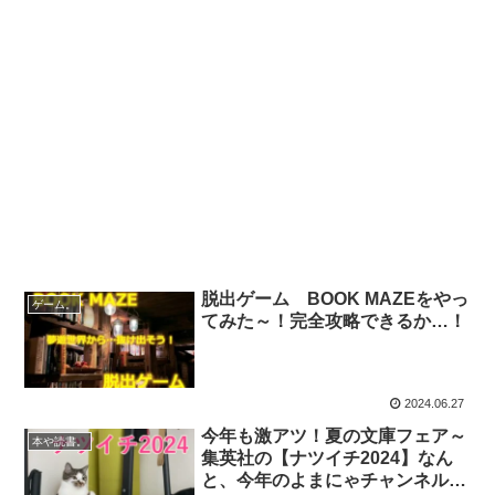
脱出ゲーム BOOK MAZEをやっ
ゲーム。
てみた～！完全攻略できるか…！
2024.06.27
今年も激アツ！夏の文庫フェア～
本や読書。
集英社の【ナツイチ2024】なん
と、今年のよまにゃチャンネルに