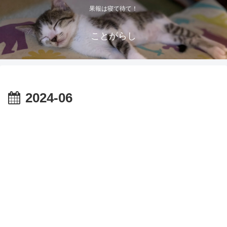
果報は寝て待て！
ことがらし
2024-06