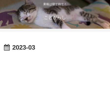
果報は寝て待て！
ことがらし
2023-03