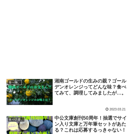
湘南ゴールドの生みの親？ゴール
食べ物。
デンオレンジってどんな味？食べ
てみて、調理してみましたが…。
2023.03.21
中公文庫創刊50周年！抽選でサイ
本や読書。
ン入り文庫と万年筆セットがあた
る？これは応募するっきゃない！