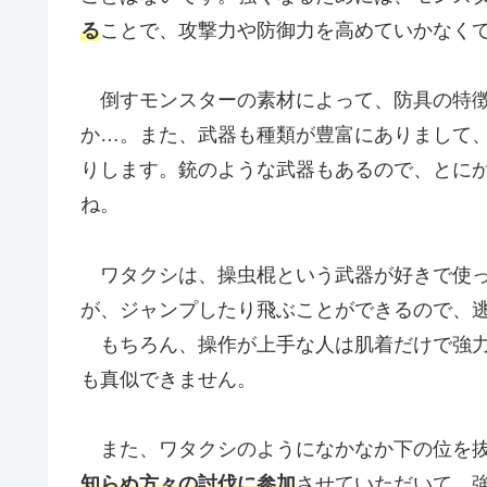
る
ことで、攻撃力や防御力を高めていかなく
倒すモンスターの素材によって、防具の特徴
か…。また、武器も種類が豊富にありまして
りします。銃のような武器もあるので、とに
ね。
ワタクシは、操虫棍という武器が好きで使っ
が、ジャンプしたり飛ぶことができるので、
もちろん、操作が上手な人は肌着だけで強力
も真似できません。
また、ワタクシのようになかなか下の位を抜
知らぬ方々の討伐に参加
させていただいて、