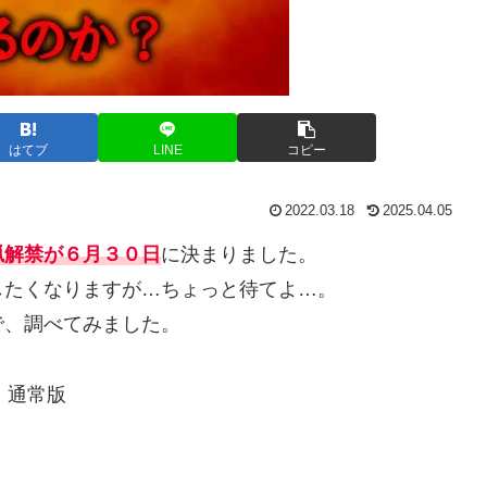
はてブ
LINE
コピー
2022.03.18
2025.04.05
猟解禁が６月３０日
に決まりました。
たくなりますが…ちょっと待てよ…。
、調べてみました。