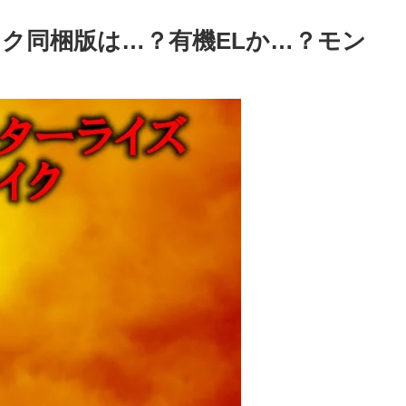
ク同梱版は…？有機ELか…？モン