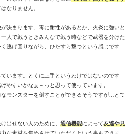
てはなりません。
が決まります。毒に耐性があるとか、火炎に強いと
、一人で戦うときみんなで戦う時などで武器を分けた
かく逃げ回りながら、ひたすら撃つという感じです
ています。とくに上手というわけではないのです
逃げやすいかなぁ～っと思って使っています。
なモンスターを倒すことができるそうですが…とて
け出せない人のために、
通信機能
によって
友達や見
強力な素材を集めさせていただくという事もできま