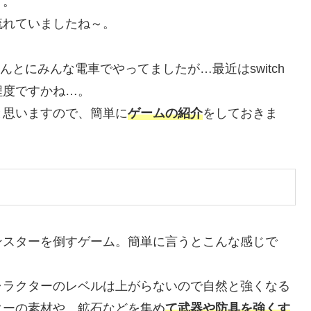
す。
れていましたね～。
とにみんな電車でやってましたが…最近はswitch
程度ですかね…。
思いますので、簡単に
ゲームの紹介
をしておきま
スターを倒すゲーム。簡単に言うとこんな感じで
ラクターのレベルは上がらないので自然と強くなる
ターの素材や、鉱石などを集め
て武器や防具を強くす