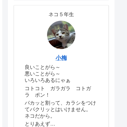
ネコ５年生
小梅
良いことがら～
悪いことがら～
いろいろあるにゃぁ
コトコト ガラガラ コトガ
ラ ポン！
パカッと割って、カラシをつけ
てパクリッとはいけません。
ネコだから。
とりあえず…