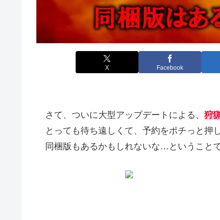
X
Facebook
さて、ついに大型アップデートによる、
狩
とっても待ち遠しくて、予約をポチっと押し
同梱版もあるかもしれないな…ということで