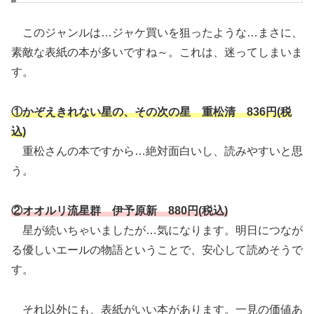
このジャンルは…ジャケ買いを狙ったような…まさに、
素敵な表紙の本が多いですね～。これは、迷ってしまいま
す。
①かぞえきれない星の、その次の星 重松清 836円(税
込)
重松さんの本ですから…絶対面白いし、読みやすいと思
う。
②オオルリ流星群 伊予原新 880円(税込)
星が続いちゃいましたが…気になります。明日につなが
る優しいエールの物語ということで、安心して読めそうで
す。
それ以外にも、表紙がいい本があります。一見の価値あ