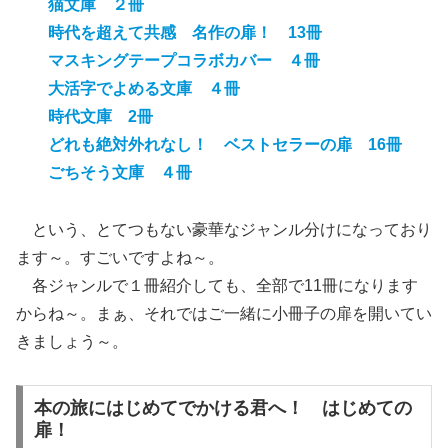
猫文庫 ２冊
時代を超えて共感 名作の扉！ 13冊
マスキングテープコラボカバー ４冊
大活字でよめる文庫 ４冊
時代文庫 2冊
どれも絶対外れなし！ ベストセラーの扉 16冊
ごちそう文庫 ４冊
という、とてつもない豪華なジャンル分けになっており
ます～。すごいですよね～。
各ジャンルで１冊紹介しても、全部で11冊になります
からね～。まぁ、それではご一緒に小冊子の扉を開いてい
きましょう～。
本の旅にはじめてでかける君へ！ はじめての
扉！