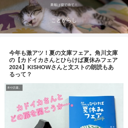
果報は寝て待て！
ことがらし
今年も激アツ！夏の文庫フェア。角川文庫
の【カドイカさんとひらけば夏休みフェア
2024】KISHOWさんと文ストの朗読もあ
るって？
本や読書。