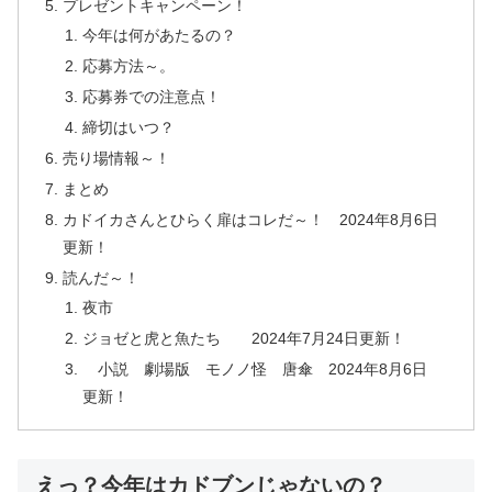
プレゼントキャンペーン！
今年は何があたるの？
応募方法～。
応募券での注意点！
締切はいつ？
売り場情報～！
まとめ
カドイカさんとひらく扉はコレだ～！ 2024年8月6日
更新！
読んだ～！
夜市
ジョゼと虎と魚たち 2024年7月24日更新！
小説 劇場版 モノノ怪 唐傘 2024年8月6日
更新！
えっ？今年はカドブンじゃないの？