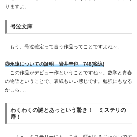
りますよ。
号泣文庫
もう、号泣確定って言う作品ってことですよね～。
③永遠についての証明 岩井圭也 748(税込)
この作品がデビュー作ということですね～。数学と青春
の物語ということで、表紙もいい感じです。勉強にもなる
かしら…。
わくわくの謎とあっという驚き！ ミステリの
扉！
まぁ、ミステリーにも…こう、幅があるじゃないです