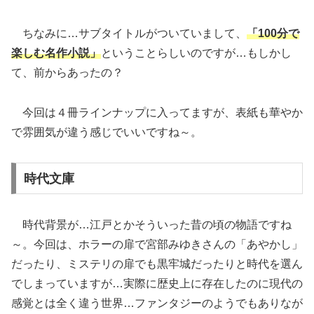
ちなみに…サブタイトルがついていまして、
「100分で
楽しむ名作小説」
ということらしいのですが…もしかし
て、前からあったの？
今回は４冊ラインナップに入ってますが、表紙も華やか
で雰囲気が違う感じでいいですね～。
時代文庫
時代背景が…江戸とかそういった昔の頃の物語ですね
～。今回は、ホラーの扉で宮部みゆきさんの「あやかし」
だったり、ミステリの扉でも黒牢城だったりと時代を選ん
でしまっていますが…実際に歴史上に存在したのに現代の
感覚とは全く違う世界…ファンタジーのようでもありなが