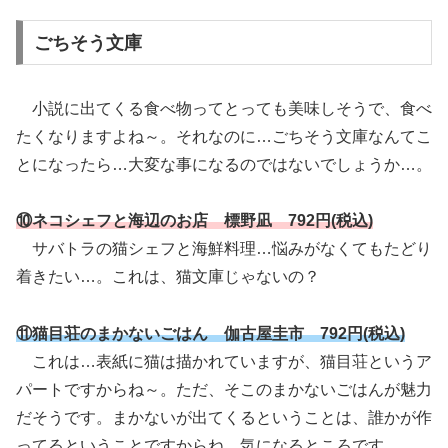
ごちそう文庫
小説に出てくる食べ物ってとっても美味しそうで、食べ
たくなりますよね～。それなのに…ごちそう文庫なんてこ
とになったら…大変な事になるのではないでしょうか…。
⑩ネコシェフと海辺のお店 標野凪 792円(税込)
サバトラの猫シェフと海鮮料理…悩みがなくてもたどり
着きたい…。これは、猫文庫じゃないの？
⑪猫目荘のまかないごはん 伽古屋圭市 792円(税込)
これは…表紙に猫は描かれていますが、猫目荘というア
パートですからね～。ただ、そこのまかないごはんが魅力
だそうです。まかないが出てくるということは、誰かが作
ってるということですからね。気になるところです。