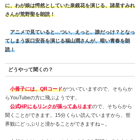
に、わが娘は愕然としていた泉鏡花を演じる、諸星すみれ
さんが荒野聖を朗読！
アニメで見ていると…つい、えっと、誰だっけ？となっ
てしまう坂口安吾を演じる福山潤さんが、暗い青春を朗
読！
どうやって聞くの？
小冊子には、QRコード
がついていますので、そちらか
らYouTubeの方に飛ぶようです。
公式HPにもリンクが張ってあります
ので、そちらから
聞くことができます。15分くらい読んでいますから、世
界観にどっぷりと浸かることができますね～。