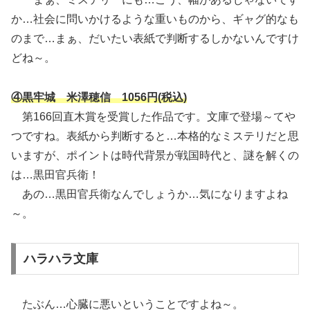
か…社会に問いかけるような重いものから、ギャグ的なも
のまで…まぁ、だいたい表紙で判断するしかないんですけ
どね～。
④黒牢城 米澤穂信 1056円(税込)
第166回直木賞を受賞した作品です。文庫で登場～てや
つですね。表紙から判断すると…本格的なミステリだと思
いますが、ポイントは時代背景が戦国時代と、謎を解くの
は…黒田官兵衛！
あの…黒田官兵衛なんでしょうか…気になりますよね
～。
ハラハラ文庫
たぶん…心臓に悪いということですよね～。