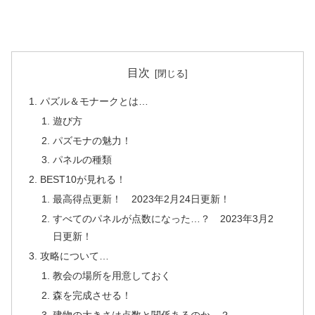
目次
パズル＆モナークとは…
遊び方
パズモナの魅力！
パネルの種類
BEST10が見れる！
最高得点更新！ 2023年2月24日更新！
すべてのパネルが点数になった…？ 2023年3月2
日更新！
攻略について…
教会の場所を用意しておく
森を完成させる！
建物の大きさは点数と関係あるのか…？