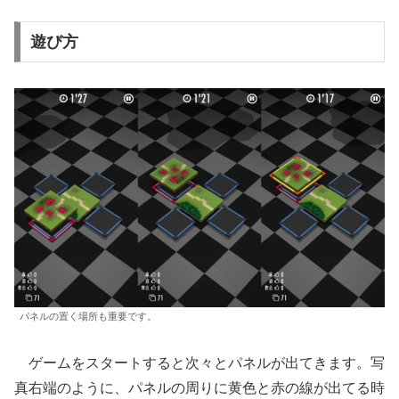
遊び方
パネルの置く場所も重要です。
ゲームをスタートすると次々とパネルが出てきます。写
真右端のように、パネルの周りに黄色と赤の線が出てる時