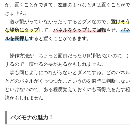
が、置くことができて、左側のようなときは置くことがで
きません。
道が繋がっていなかったりするとダメなので、
置けそう
な場所にタップ
して、
パネルをタップして回転
させ、
パネ
ルを長押し
すると置くことができます。
操作方法が、ちょっと面倒だったり(時間がないのに…)
するので、慣れる必要があるかもしれません。
森も同じようにつながらないとダメですね。どのパネル
とどのパネルがくっつつか…というのを瞬時に判断しない
といけないので、ある程度覚えておくのも高得点をだす秘
訣かもしれません。
パズモナの魅力！