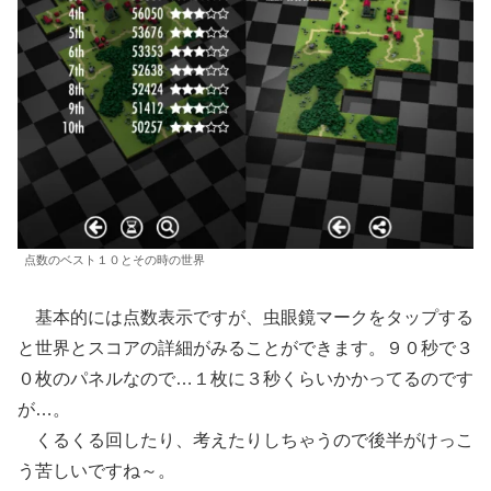
点数のベスト１０とその時の世界
基本的には点数表示ですが、虫眼鏡マークをタップする
と世界とスコアの詳細がみることができます。９０秒で３
０枚のパネルなので…１枚に３秒くらいかかってるのです
が…。
くるくる回したり、考えたりしちゃうので後半がけっこ
う苦しいですね～。