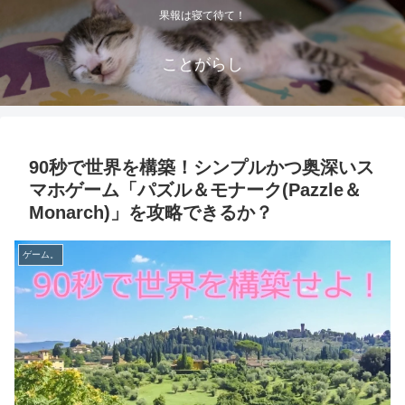
果報は寝て待て！
ことがらし
90秒で世界を構築！シンプルかつ奥深いス
マホゲーム「パズル＆モナーク(Pazzle＆
Monarch)」を攻略できるか？
ゲーム。