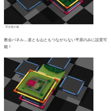
⑰全面が森
教会パネル…道とも山ともつながらない平原のみに設置可
能！