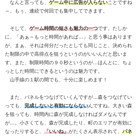
なんと言っても、
ゲーム中に広告が入らない
ことですね
～。もぅ、連続で何回でも集中してできます。
そして、
ゲーム時間の短さも魅力の一つ
です。たしか
に、「あぁ～もっと時間があれば…」と思う事はあります
が、まぁ、それは何分だったとしても同じこと、決められ
た制限の中で高得点を狙うというのがいいんだと思いま
す。また、制限時間の９０秒というのが…ほんとに、ちょ
っとした時間にできるというのは魅力です。
山手線の１駅の間でも、十分に楽しめます！
また、パネルをつなげていくんですが…森をつなげてい
っても、
完成しないと有効にならない
んですね。大きい森
を狙っても、時間内に森が完成しなければダメなんです
が…。小さくても、森が完成したり、町のエリアが有効に
なったりすると、
「いいね」
がたくさん表示されて、
パネ