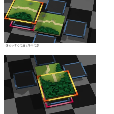
③まっすぐの道と半円の森