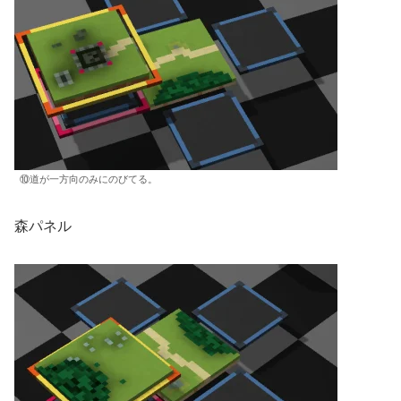
⑩道が一方向のみにのびてる。
森パネル