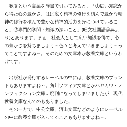
教養という言葉を辞書で引いてみると、「①広い知識か
ら得た心の豊かさ。はば広く精神の修行を積んで豊かな精
神の修行を積んで豊かな精神的活力を身につけているこ
と。②専門的学問・知識の深いこと」(旺文社国語辞典よ
り)とあります。まぁ、社会人として広い知識を得て、心
の豊かさを持ちましょう～色々と考えていきましょう～っ
てことですよね～。そのための文庫本が教養文庫というわ
けです。
出版社が発行するレーベルの中には、教養文庫のブラン
ドもありますよね～。角川ソフィア文庫とかハヤカワ・ノ
ンフィクション文庫…廃刊になってしまいましたが、現代
教養文庫なんてのもありました。
その一方で、中公文庫、河出文庫などのようにレーベル
の中に教養文庫が入ってることもありますよね～。