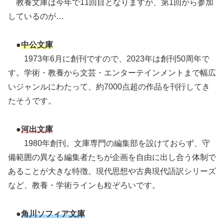
教養文庫は今年で11回目となりますが、第1回から参加
しているのが…
●
中公文庫
1973年6月に創刊ですので、2023年は創刊50周年で
す。学術・教養から文芸・エンターテインメントまで幅広
いジャンルにわたって、約7000点超の作品を刊行してき
たそうです。
●
河出文庫
1980年創刊。文庫専門の編集部を設けておらず、守
備範囲の異なる編集者たちが企画を自由に出し合う体制で
あることが大きな特徴。現代思想や古典現代語訳シリーズ
など、教養・学術ラインも粒ぞろいです。
●
角川ソフィア文庫