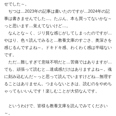
せでした～。
ぢつは…2023年の記事は書いたのですが…2024年の記
事は書きませんでした…。たぶん、本も買ってないかな～
っと思います…覚えてないけど…。
なんとな～く、ジリ貧な感じがしてしまったのですが…
やはり、色々読んでみると…教養文庫のすごさ、奥深さを
感じるんですよね～。ドキドキ感、わくわく感は半端ない
です。
ただ…難しすぎて意味不明だと…苦痛ではありますが…
でも、頑張って読むと…達成感だけはありますよね～。魂
に刻み込むんだ～っと思って読んでいますけどね…無理す
ることはありません。つまらないときは、読むのをやめち
ゃってもいいんです！楽しむことが大切なんです。
というわけで、皆様も教養文庫を読んでみてください
～。