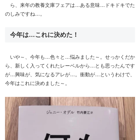
ら、来年の教養文庫フェアは…ある意味…ドキドキでた
のしみですね…。
今年は…これに決めた！
いや～、今年も…色々と…悩みました～。せっかくだか
ら、新しく入ってくれたレーベルから…とも思ったんです
が…興味が、気になるアレが…。衝動が…というわけで、
今年はこれに決めました～。