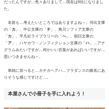
だったんですが…色々ありまして…現在は6社になりまし
た。
名前も…考えたいところではありますよね～。河出文庫
の「
カ
」、中公文庫の「
チ
」、角川ソフィア文庫の
「
カ
」、平凡社ライブラリーの「
へ
」、朝日文庫の
「
ア
」、ハヤカワ・ノンフィクション文庫の「
ハ
」…アナ
グラムみたいですが…何かいい言葉があればいいですが…
思いつきませんね～。
単純に並べると…カチカヘアハ…フラダンスの曲名にあ
りそうな感じですけど…。
本屋さんで小冊子を手に入れよう！