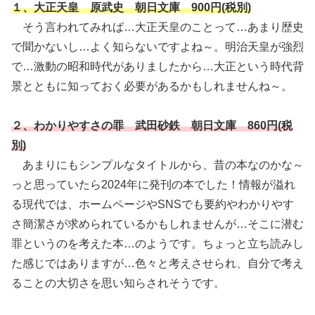
１、大正天皇 原武史 朝日文庫 900円(税別)
そう言われてみれば…大正天皇のことって…あまり歴史
で聞かないし…よく知らないですよね～。明治天皇が強烈
で…激動の昭和時代がありましたから…大正という時代背
景とともに知っておく必要があるかもしれませんね～。
２、わかりやすさの罪 武田砂鉄 朝日文庫 860円(税
別)
あまりにもシンプルなタイトルから、昔の本なのかな～
っと思っていたら2024年に発刊の本でした！情報が溢れ
る現代では、ホームページやSNSでも要約やわかりやす
さ簡潔さが求められているかもしれませんが…そこに潜む
罪というのを考えた本…のようです。ちょっと立ち読みし
た感じではありますが…色々と考えさせられ、自分で考え
ることの大切さを思い知らされそうです。