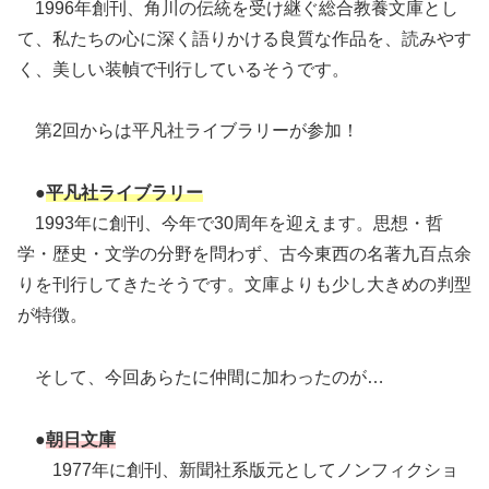
1996年創刊、角川の伝統を受け継ぐ総合教養文庫とし
て、私たちの心に深く語りかける良質な作品を、読みやす
く、美しい装幀で刊行しているそうです。
第2回からは平凡社ライブラリーが参加！
●
平凡社ライブラリー
1993年に創刊、今年で30周年を迎えます。思想・哲
学・歴史・文学の分野を問わず、古今東西の名著九百点余
りを刊行してきたそうです。文庫よりも少し大きめの判型
が特徴。
そして、今回あらたに仲間に加わったのが…
●
朝日文庫
1977年に創刊、新聞社系版元としてノンフィクショ