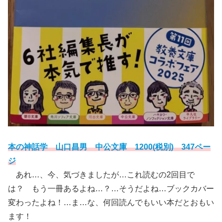
本の神話学 山口昌男 中公文庫 1200(税別) 347ペー
ジ
あれ…、今、気づきましたが…これ読むの2回目で
は？ もう一冊あるよね…？…そうだよね…ブックカバー
変わったよね！…ま…な、何回読んでもいい本だとおもい
ます！