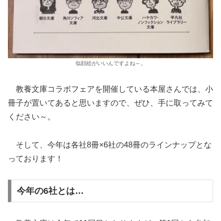
似顔絵がいいんですよね～。
教養文庫コラボフェアを開催している本屋さんでは、小
冊子が置いてあると思いますので、ぜひ、手に取ってみて
ください～。
そして、今年は各社8冊×6社の48冊のラインナップとな
っております！
今年の6社とは…