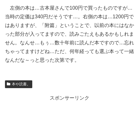
左側の本は…古本屋さんで100円で買ったものですが…
当時の定価は340円だそうです…。右側の本は…1200円で
はありますが、「附篇」ということで、以前の本にはなか
った部分が入ってますので、読みごたえもあるかもしれま
せん。なんせ…もぅ…数十年前に読んだ本ですので…忘れ
ちゃってますけどね…ただ、何年経っても選ぶ本って一緒
なんだな～っと思った次第です。
本や読書。
スポンサーリンク