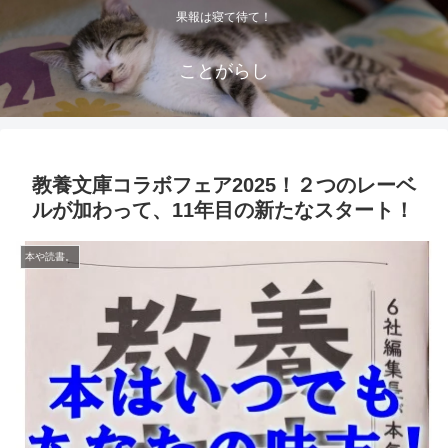
果報は寝て待て！
ことがらし
教養文庫コラボフェア2025！２つのレーベ
ルが加わって、11年目の新たなスタート！
本や読書。