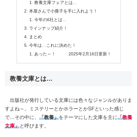
教養文庫フェアとは…
本屋さんで小冊子を手に入れよう！
今年の6社とは…
ラインナップ紹介！
まとめ
今年は…これに決めた！
あった～！ 2025年2月16日更新！
教養文庫とは…
出版社が発行している文庫には色々なジャンルがありま
すよね～。ミステリーとかホラーとかSFといった感じ
で…その中に、
「教養」
をテーマにした文庫を主に
「教養
文庫」
と呼びます。