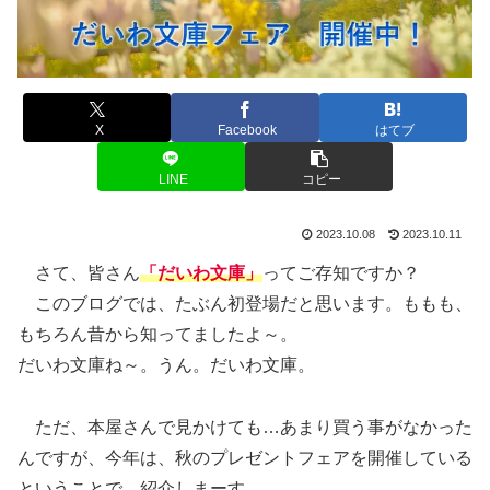
X
Facebook
はてブ
LINE
コピー
2023.10.08
2023.10.11
さて、皆さん
「だいわ文庫」
ってご存知ですか？
このブログでは、たぶん初登場だと思います。ももも、
もちろん昔から知ってましたよ～。
だいわ文庫ね～。うん。だいわ文庫。
ただ、本屋さんで見かけても…あまり買う事がなかった
んですが、今年は、秋のプレゼントフェアを開催している
ということで、紹介しまーす。