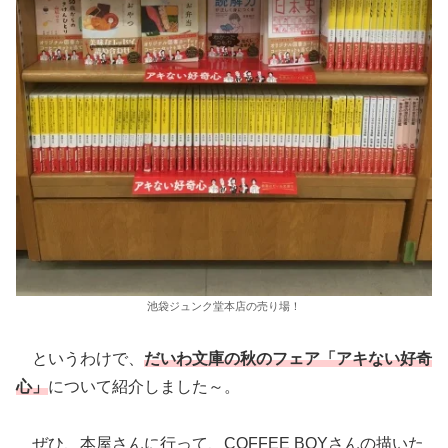
池袋ジュンク堂本店の売り場！
というわけで、
だいわ文庫の秋のフェア「アキない好奇
心」
について紹介しました～。
ぜひ、本屋さんに行って、COFFEE BOYさんの描いた