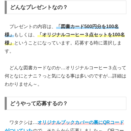
どんなプレゼントなの？
プレゼントの内容は、
「図書カード500円分を100名
様」
もしくは、
「オリジナルコーヒー３点セットを100名
様」
ということになっています。応募する時に選択しま
す。
どんな図書カードなのか…オリジナルコーヒー３点って
何となにとナニ？っと気になる事は多いのですが…詳細は
わかりません～。
どうやって応募するの？
ワタクシは…
オリジナルブックカバーの裏にQRコード
がついていた
ので…そちらから応募しました～。QRコー