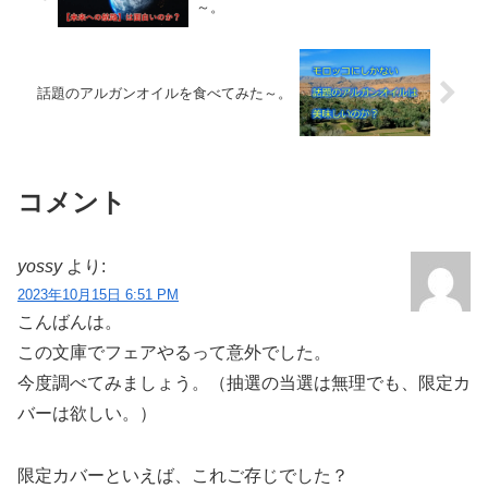
～。
話題のアルガンオイルを食べてみた～。
コメント
yossy
より:
2023年10月15日 6:51 PM
こんばんは。
この文庫でフェアやるって意外でした。
今度調べてみましょう。（抽選の当選は無理でも、限定カ
バーは欲しい。）
限定カバーといえば、これご存じでした？