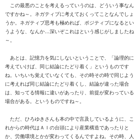
この最悪のことを考えるっていうのは、どういう事なん
ですかね～。ネガティブに考えておくってことなんでしょ
うか。ネガティブ思考も極めれば、ポジティブになるとい
うような、なんか…深いぞこれはという感じがしましたね
～。
あとは、記憶力を気にしないということで、「論理的に
考えていけば、同じ結論にたどり着く」というものです
ね。いちいち覚えていなくても、その時その時で同じよう
に考えれば同じ結論にたどり着くし、結論が違った場合
は、知ってる情報に違いがあったり、前提が変わっている
場合がある。というものですね～。
ただ、ひろゆきさんも本の中で言及しているように、こ
れからの時代はＡＩの台頭により産業構造であったりと
か、労働環境とかが変わってくるんですよね。その時、人