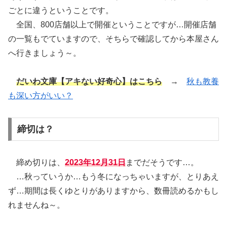
ごとに違うということです。
全国、800店舗以上で開催ということですが…開催店舗
の一覧もでていますので、そちらで確認してから本屋さん
へ行きましょう～。
だいわ文庫【アキない好奇心】はこちら
→
秋も教養
も深い方がいい？
締切は？
締め切りは、
2023年12月31日
までだそうです…。
…秋っていうか…もう冬になっちゃいますが、とりあえ
ず…期間は長くゆとりがありますから、数冊読めるかもし
れませんね～。