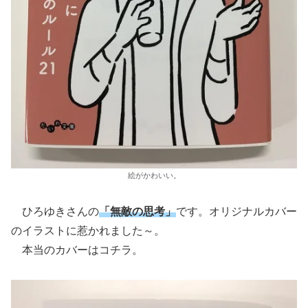
絵がかわいい。
ひろゆきさんの
「無敵の思考」
です。オリジナルカバー
のイラストに惹かれました～。
本当のカバーはコチラ。