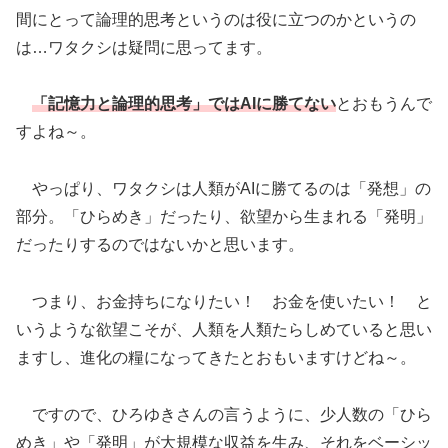
間にとって論理的思考というのは役に立つのかというの
は…ワタクシは疑問に思ってます。
「記憶力と論理的思考」ではAIに勝てない
とおもうんで
すよね～。
やっぱり、ワタクシは人類がAIに勝てるのは「発想」の
部分。「ひらめき」だったり、欲望から生まれる「発明」
だったりするのではないかと思います。
つまり、お金持ちになりたい！ お金を使いたい！ と
いうような欲望こそが、人類を人類たらしめていると思い
ますし、進化の糧になってきたとおもいますけどね～。
ですので、ひろゆきさんの言うように、少人数の「ひら
めき」や「発明」が大規模な収益を生み、それをベーシッ