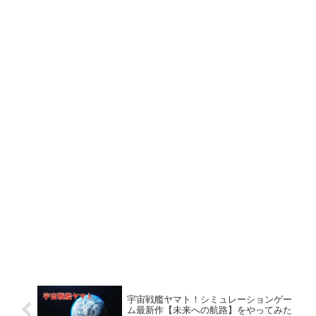
宇宙戦艦ヤマト！シミュレーションゲー
ム最新作【未来への航路】をやってみた