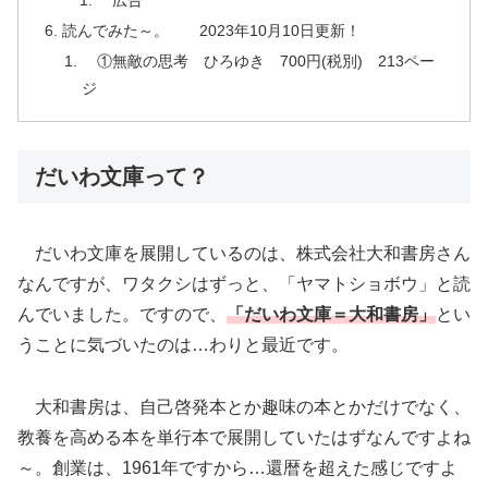
読んでみた～。 2023年10月10日更新！
①無敵の思考 ひろゆき 700円(税別) 213ペー
ジ
だいわ文庫って？
だいわ文庫を展開しているのは、株式会社大和書房さん
なんですが、ワタクシはずっと、「ヤマトショボウ」と読
んでいました。ですので、
「だいわ文庫＝大和書房」
とい
うことに気づいたのは…わりと最近です。
大和書房は、自己啓発本とか趣味の本とかだけでなく、
教養を高める本を単行本で展開していたはずなんですよね
～。創業は、1961年ですから…還暦を超えた感じですよ