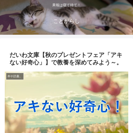
果報は寝て待て！
ことがらし
だいわ文庫【秋のプレゼントフェア「アキ
ない好奇心」】で教養を深めてみよう～。
本や読書。