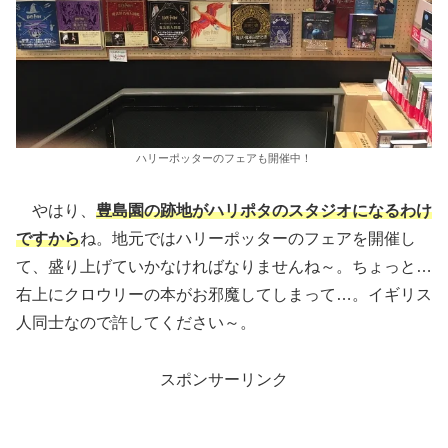
ハリーポッターのフェアも開催中！
やはり、
豊島園の跡地がハリポタのスタジオになるわけ
ですから
ね。地元ではハリーポッターのフェアを開催し
て、盛り上げていかなければなりませんね～。ちょっと…
右上にクロウリーの本がお邪魔してしまって…。イギリス
人同士なので許してください～。
スポンサーリンク