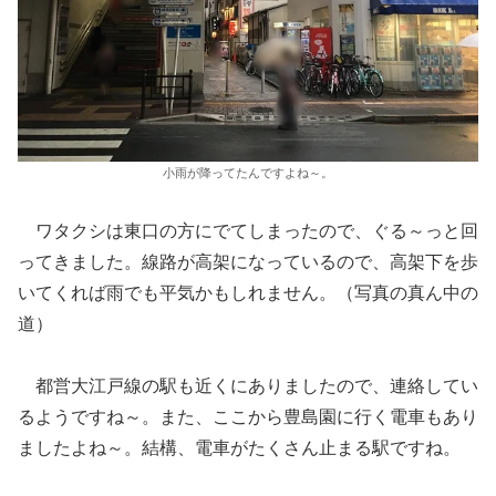
小雨が降ってたんですよね～。
ワタクシは東口の方にでてしまったので、ぐる～っと回
ってきました。線路が高架になっているので、高架下を歩
いてくれば雨でも平気かもしれません。（写真の真ん中の
道）
都営大江戸線の駅も近くにありましたので、連絡してい
るようですね～。また、ここから豊島園に行く電車もあり
ましたよね～。結構、電車がたくさん止まる駅ですね。