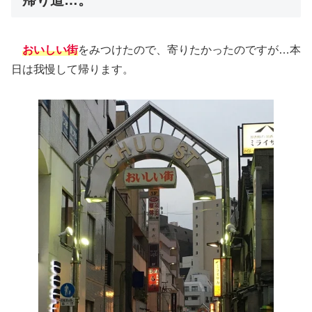
帰り道…。
おいしい街
をみつけたので、寄りたかったのですが…本
日は我慢して帰ります。