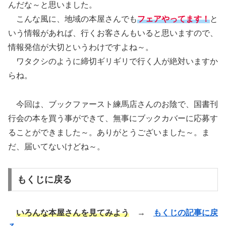
んだな～と思いました。
こんな風に、地域の本屋さんでも
フェアやってます！
と
いう情報があれば、行くお客さんもいると思いますので、
情報発信が大切というわけですよね～。
ワタクシのように締切ギリギリで行く人が絶対いますか
らね。
今回は、ブックファースト練馬店さんのお陰で、国書刊
行会の本を買う事ができて、無事にブックカバーに応募す
ることができました～。ありがとうございました～。ま
だ、届いてないけどね～。
もくじに戻る
いろんな本屋さんを見てみよう
→
もくじの記事に戻