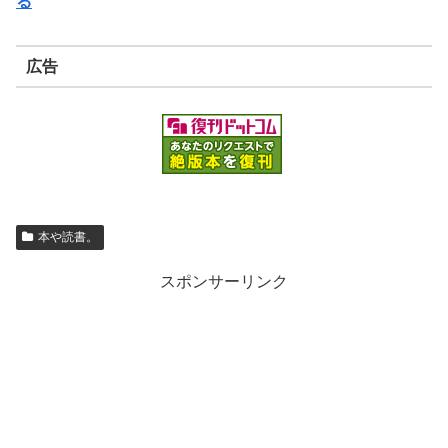
る
広告
本や読書。
スポンサーリンク