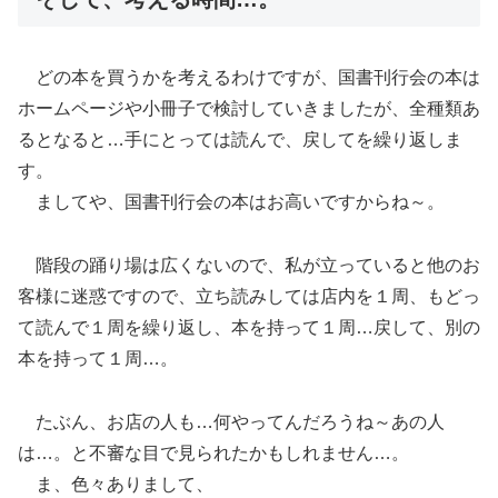
どの本を買うかを考えるわけですが、国書刊行会の本は
ホームページや小冊子で検討していきましたが、全種類あ
るとなると…手にとっては読んで、戻してを繰り返しま
す。
ましてや、国書刊行会の本はお高いですからね～。
階段の踊り場は広くないので、私が立っていると他のお
客様に迷惑ですので、立ち読みしては店内を１周、もどっ
て読んで１周を繰り返し、本を持って１周…戻して、別の
本を持って１周…。
たぶん、お店の人も…何やってんだろうね～あの人
は…。と不審な目で見られたかもしれません…。
ま、色々ありまして、