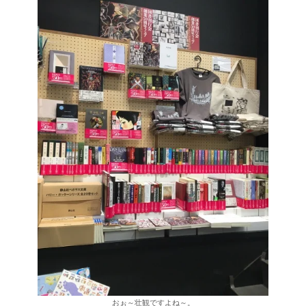
おぉ～壮観ですよね～。