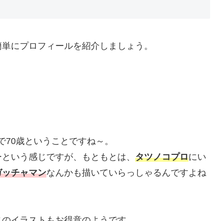
単にプロフィールを紹介しましょう。
年で70歳ということですね～。
という感じですが、もともとは、
タツノコプロ
にい
ガッチャマン
なんかも描いていらっしゃるんですよね
のイラストもお得意のようです。