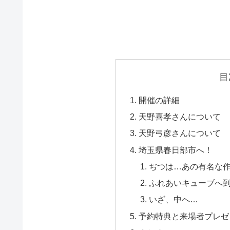
目
開催の詳細
天野喜孝さんについて
天野弓彦さんについて
埼玉県春日部市へ！
ぢつは…あの有名な
ふれあいキューブへ
いざ、中へ…
予約特典と来場者プレゼ