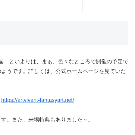
国…といよりは、まぁ、色々なところで開催の予定で
のようです。詳しくは、公式ホームページを見ていた
→
https://artvivant-fantasyart.net/
ます。また、来場特典もありました～。