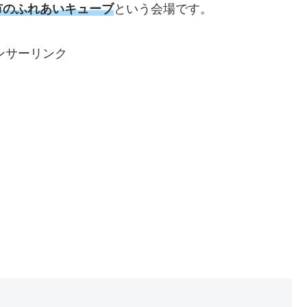
市のふれあいキューブ
という会場です。
ンサーリンク