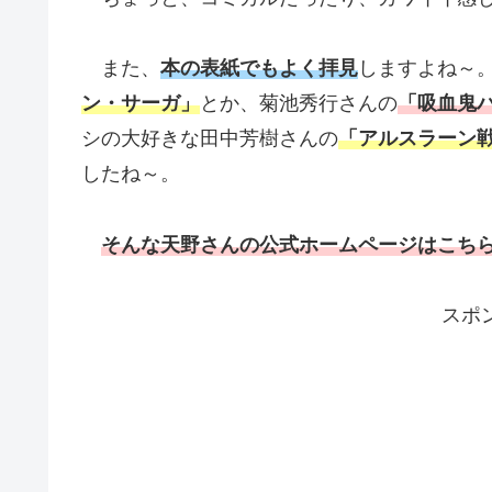
また、
本の表紙でもよく拝見
しますよね～
ン・サーガ」
とか、菊池秀行さんの
「吸血鬼
シの大好きな田中芳樹さんの
「アルスラーン
したね～。
そんな天野さんの公式ホームページはこち
スポ