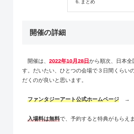
まとめ
開催の詳細
開催は、
2022年10月28日
から順次、日本全
す。だいたい、ひとつの会場で３日間くらい
だくのが良いと思います。
ファンタジーアート公式ホームページ
入場料は無料
で、予約すると特典がもらえ