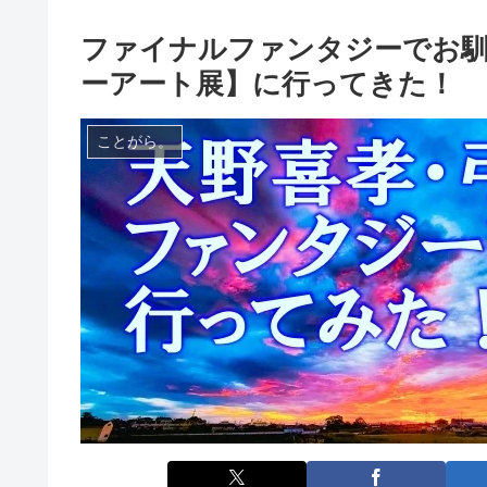
ファイナルファンタジーでお馴
ーアート展】に行ってきた！
ことがら。