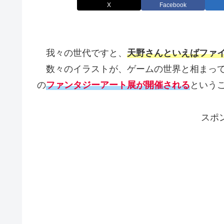
X
Facebook
我々の世代ですと、
天野さんといえばファ
数々のイラストが、ゲームの世界と相まって
の
フ
ァンタジーアート展が開催される
という
スポ