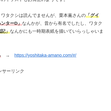
。ワタクシは読んでませんが、栗本薫さんの
「グイ
ハンターD」
なんかが、昔から有名でしたし、ワタク
戦記」
なんかにも一時期表紙を描いていらっしゃいま
ら
→
https://yoshitaka-amano.com/#/
ンサーリンク