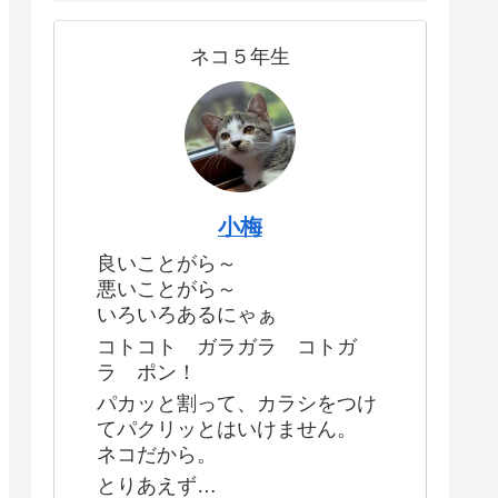
ネコ５年生
小梅
良いことがら～
悪いことがら～
いろいろあるにゃぁ
コトコト ガラガラ コトガ
ラ ポン！
パカッと割って、カラシをつけ
てパクリッとはいけません。
ネコだから。
とりあえず…