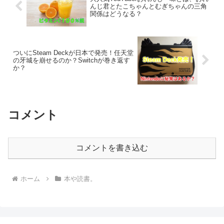
んじ君とたこちゃんとむぎちゃんの三角
関係はどうなる？
ついにSteam Deckが日本で発売！任天堂
の牙城を崩せるのか？Switchが巻き返す
か？
コメント
コメントを書き込む
ホーム
本や読書。