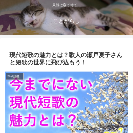
果報は寝て待て！
ことがらし
現代短歌の魅力とは？歌人の瀬戸夏子さん
と短歌の世界に飛び込もう！
本や読書。