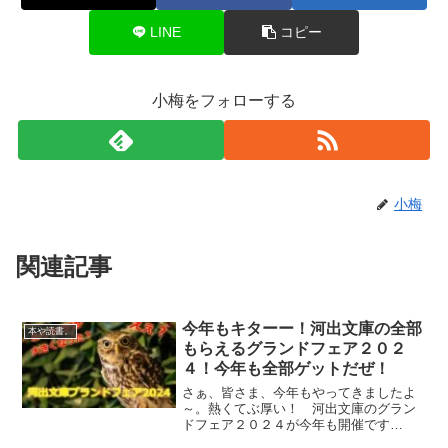
LINE
コピー
小梅をフォローする
小梅
関連記事
今年もキターー！河出文庫の全部
本や読書。
もらえるグランドフェア２０２
４！今年も全部ゲットだぜ！
さぁ、皆さま、今年もやってきましたよ
～。熱くてぶ厚い！ 河出文庫のグラン
ドフェア２０２４が今年も開催です
～。 今年も「必ずもらえる」そして