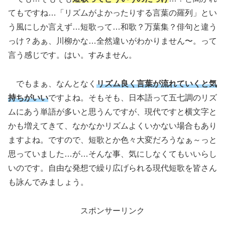
てもですね…「リズムがよかったりする言葉の羅列」とい
う風にしか言えず…短歌って…和歌？万葉集？俳句と違う
っけ？あぁ、川柳かな…全然違いがわかりません〜。って
言う感じです。はい。すみません。
でもまぁ、なんとなく
リズム良く言葉が流れていくと気
持ちがいい
ですよね。そもそも、日本語って五七調のリズ
ムにあう単語が多いと思うんですが、現代ですと横文字と
かも増えてきて、なかなかリズムよくいかない場合もあり
ますよね。ですので、短歌とか色々大変だろうなぁ～っと
思っていました…が…そんな事、気にしなくてもいいらし
いのです。自由な発想で繰り広げられる現代短歌を皆さん
も詠んでみましょう。
スポンサーリンク