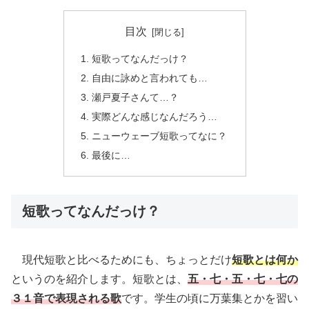
目次
短歌ってなんだっけ？
自由に詠めと言われても…
瀬戸夏子さんて…？
実際どんな感じなんだろう…
ニューウェーブ短歌ってなに？
最後に…
短歌ってなんだっけ？
現代短歌と比べるためにも、ちょっとだけ
短歌とは何か
というのを紹介します。短歌とは、
五・七・
五・七・七の
３１音で表現される歌
です。学生の頃に万葉集とかを習い