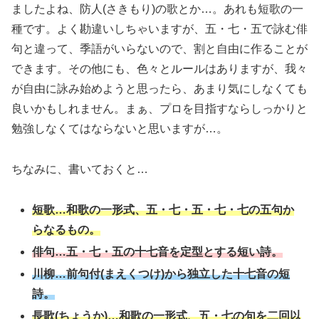
ましたよね、防人(さきもり)の歌とか…。あれも短歌の一
種です。よく勘違いしちゃいますが、五・七・五で詠む俳
句と違って、季語がいらないので、割と自由に作ることが
できます。その他にも、色々とルールはありますが、我々
が自由に詠み始めようと思ったら、あまり気にしなくても
良いかもしれません。まぁ、プロを目指すならしっかりと
勉強しなくてはならないと思いますが…。
ちなみに、書いておくと…
短歌…和歌の一形式、五・七・五・七・七の五句か
らなるもの。
俳句…五・七・五の十七音を定型とする短い詩。
川柳…前句付(まえくつけ)から独立した十七音の短
詩。
長歌(ちょうか)…和歌の一形式、五・七の句を二回以