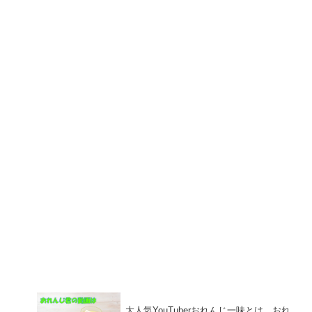
大人気YouTuberおれんじ一味とは、おれ