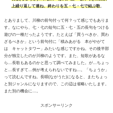
上繰り返して連ね、終わりを五・七・七で結ぶ歌
。
とありまして、川柳の前句付って何？って感じでもありま
す。なにやら、七・七の短句に五・七・五の長句をつける
遊びの一種だったようです。たとえば「買うべきか、買わ
ざるべきか」という前句付に「積みあがる 本がやがて
は キャットタワー」みたいな感じですかね。その後半部
分が独立したのが川柳のようです。また、短歌があるな
ら…長歌もあるのかと思って調べてみました。が…ちょっ
と…長すぎて…例が考えられないですね…。「ちょうか」
って読むんですね。長唄(ながうた)になると、またちょっ
と別ジャンルになりますので、この辺は省略いたします。
また別の機会に…。
スポンサーリンク