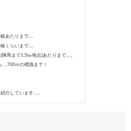
分岐あたりまで…
分岐くらいまで…
陣馬まで1.5㎞地点)あたりまで…。
ら…700ｍの標識まで！
を紹介しています…。