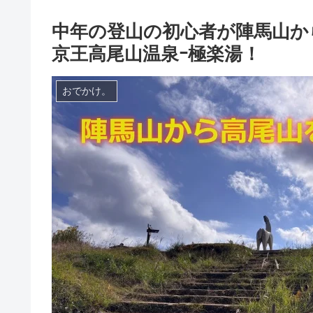
中年の登山の初心者が陣馬山か
京王高尾山温泉ｰ極楽湯！
おでかけ。