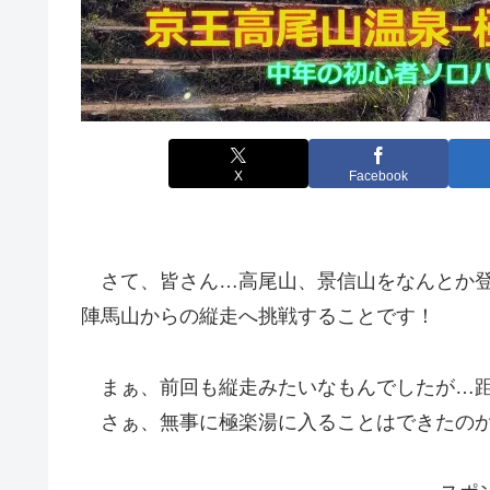
X
Facebook
さて、皆さん…高尾山、景信山をなんとか登
陣馬山からの縦走へ挑戦することです！
まぁ、前回も縦走みたいなもんでしたが…距
さぁ、無事に極楽湯に入ることはできたのか