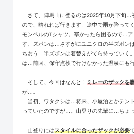
さて、陣馬山に登るのは2025年10月下旬
ので、晴れれば行きます。途中で雨が降って
モンベルのTシャツ。寒かったら困るので…
す。ズボンは…さすがにユニクロの半ズボン
ちおう…半ズボンは着替えがてら持っていく
は…前回、保守点検で行けなかった温泉にも
そして、今回はなんと！
ミレーのザックを
が…。
当初、ワタクシは…将来、小屋泊とかテント
っていたのですが…。山登りの先輩に…ちょ
山登りには
スタイルに合ったザックが必要