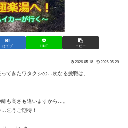
はてブ
LINE
コピー
2026.05.18
2026.05.29
ってきたワタクシの…次なる挑戦は、
離も高さも違いますから…。
…乞うご期待！