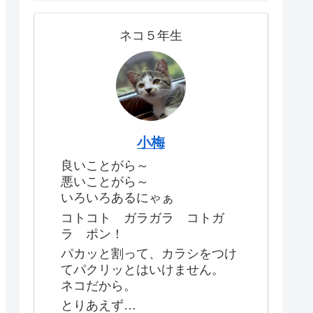
ネコ５年生
小梅
良いことがら～
悪いことがら～
いろいろあるにゃぁ
コトコト ガラガラ コトガ
ラ ポン！
パカッと割って、カラシをつけ
てパクリッとはいけません。
ネコだから。
とりあえず…