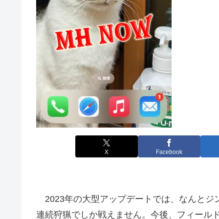
X
Facebook
2023年の大型アップデートでは、なんとジ
連続狩猟でしか戦えません。今後、フィール