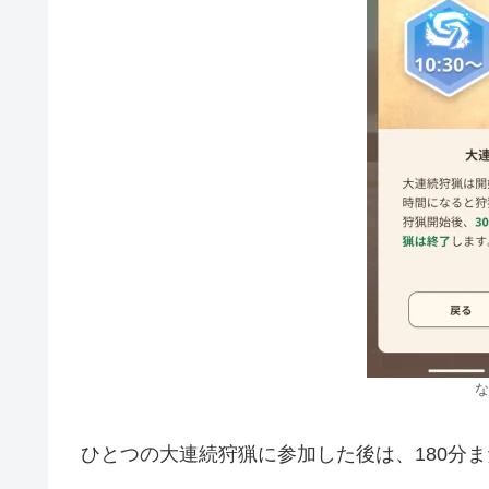
な
ひとつの大連続狩猟に参加した後は、180分