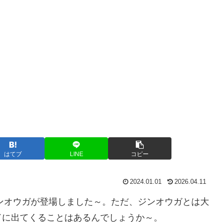
はてブ
LINE
コピー
2024.01.01
2026.04.11
ンオウガが登場しました～。ただ、ジンオウガとは大
ドに出てくることはあるんでしょうか～。