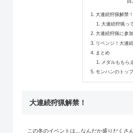
目
大連続狩猟解禁
大連続狩猟っ
大連続狩猟に参
リベンジ！大連
まとめ
メダルももら
モンハンのトッ
大連続狩猟解禁！
この冬のイベントは…なんだか盛りだくさん