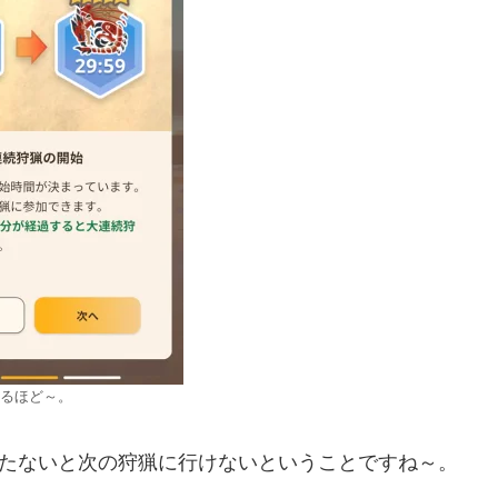
るほど～。
またないと次の狩猟に行けないということですね～。