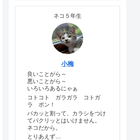
ネコ５年生
小梅
良いことがら～
悪いことがら～
いろいろあるにゃぁ
コトコト ガラガラ コトガ
ラ ポン！
パカッと割って、カラシをつけ
てパクリッとはいけません。
ネコだから。
とりあえず…