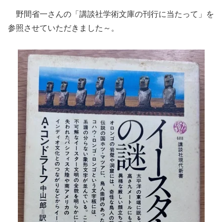
野間省一さんの「講談社学術文庫の刊行に当たって」を
参照させていただきました～。