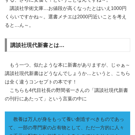
講談社学術文庫…お値段が高くなったとはいえ1000円
くらいですかね～。選書メチエは2000円近いことを考え
ると…ん～。
講談社現代新書とは…
もう一つ、似たような本に新書がありますが、じゃぁ～
講談社現代新書はどうなんでしょうか…というと、こちら
は全く違うコンセプトの本です！
こちらも4代目社長の野間省一さんの「講談社現代新書
の刊行にあたって」という言葉の中に
教養は万人が身をもって養い創造すべきものであっ
て、一部の専門家の占有物として、ただ一方的に人々