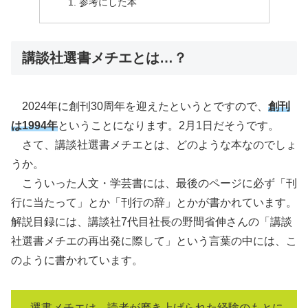
参考にした本
講談社選書メチエとは…？
2024年に創刊30周年を迎えたというとですので、
創刊
は1994年
ということになります。2月1日だそうです。
さて、講談社選書メチエとは、どのような本なのでしょ
うか。
こういった人文・学芸書には、最後のページに必ず「刊
行に当たって」とか「刊行の辞」とかが書かれています。
解説目録には、講談社7代目社長の野間省伸さんの「講談
社選書メチエの再出発に際して」という言葉の中には、こ
のように書かれています。
選書メチエは、読者が磨き上げられた経験のもとに