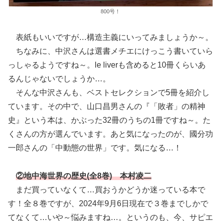
800号！
表紙もいいですが…構造主義にいってみましょうか～。
ちなみに、中沢さんは選書メチエにけっこう書いていら
っしゃるようですね～。le liverも含めると10冊くらいあ
るんじゃないでしょうか…。
そんな中沢さんも、ベストセレクションで5冊を紹介し
ています。その中で、山口昌男さんの『「敗者」の精神
史』という本は、かぶった32冊のうちの1冊ですね～。た
くさんの方が選んでいます。あと気になったのが、國分功
一郎さんの「中動態の世界」です。気になる…！
②地中海世界の歴史(全8巻) 本村凌二
まだ買っていなくて…買おうかどうか迷っている本で
す！全８巻ですが、2024年9月6日現在で３巻までしかで
てなくて…いや～悩みますね…。というのも、今、サピエ