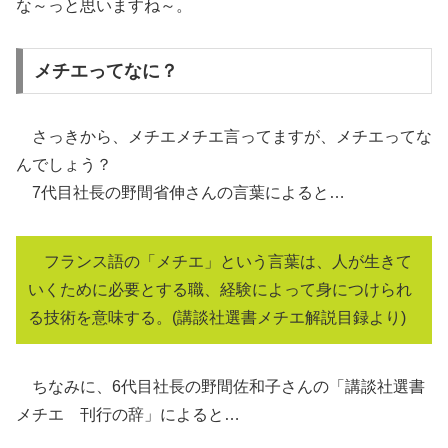
な～っと思いますね～。
メチエってなに？
さっきから、メチエメチエ言ってますが、メチエってな
んでしょう？
7代目社長の野間省伸さんの言葉によると…
フランス語の「メチエ」という言葉は、人が生きて
いくために必要とする職、経験によって身につけられ
る技術を意味する。(講談社選書メチエ解説目録より)
ちなみに、6代目社長の野間佐和子さんの「講談社選書
メチエ 刊行の辞」によると…