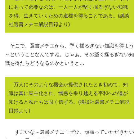
にあって必要なのは、一人一人が堅く揺るぎない知識
を得、生きていくための道標を得ることである。(講談
社選書メチエ解説目録より)
そこで、選書メチエから、堅く揺るぎない知識を得よう
～ということなんですね。じゃぁ、その堅く揺るぎない知
識を得たらどうなるのかというと…
万人にそのような機会が提供されたとき初めて、知
識は真に民主化され、憎悪を乗り越える平和への道が
拓けると私たちは固く信ずる。(講談社選書メチエ解説
目録より)
すごいな～選書メチエ！ぜひ、頑張っていただきたい