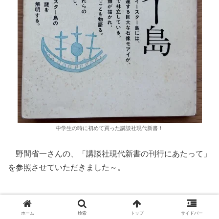
中学生の時に初めて買った講談社現代新書！
野間省一さんの、「講談社現代新書の刊行にあたって」
を参照させていただきました～。
本や読書。
ホーム
検索
トップ
サイドバー