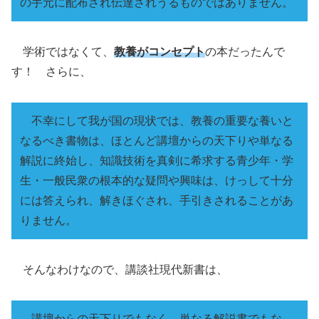
の手元に配布され伝達されうるものではありません。
学術ではなくて、
教養がコンセプト
の本だったんで
す！ さらに、
不幸にして我が国の現状では、教養の重要な養いと
なるべき書物は、ほとんど講壇からの天下りや単なる
解説に終始し、知識技術を真剣に希求する青少年・学
生・一般民衆の根本的な疑問や興味は、けっして十分
には答えられ、解きほぐされ、手引きされることがあ
りません。
そんなわけなので、講談社現代新書は、
講壇からの天下りでもなく、単なる解説書でもな