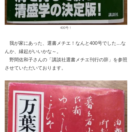
400号！
我が家にあった、選書メチエ！なんと400号でした…な
んか、縁起がいいかな～。
野間佐和子さんの「講談社選書メチエ刊行の辞」を参照
させていただいております。