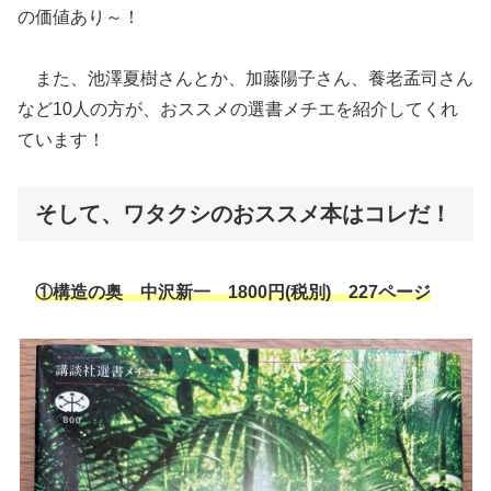
の価値あり～！
また、池澤夏樹さんとか、加藤陽子さん、養老孟司さん
など10人の方が、おススメの選書メチエを紹介してくれ
ています！
そして、ワタクシのおススメ本はコレだ！
①構造の奥 中沢新一 1800円(税別) 227ページ