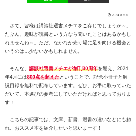
2024.09.06
さて、皆様は講談社選書メチエをご存じでしょうか～。
たぶん、趣味が読書という方なら聞いたことはあるかもし
れませんね～。ただ、なかなか売り場に足を向ける機会と
いうのは…少ないかもしれません。
そんな、
講談社選書メチエが創刊30周年
を迎え、2024
年4月には
800点を超えた
ということで、記念小冊子と解
説目録を無料で配布しています。ぜひ、お手に取っていた
だいて、本選びの参考にしていただければと思っておりま
す！
こちらの記事では、文庫、新書、選書の違いなどにも触
れ、おススメ本を紹介したいと思いまーす！