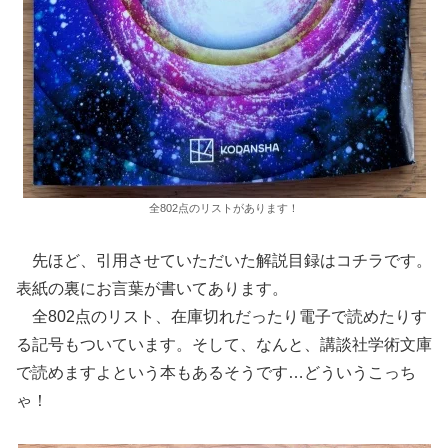
全802点のリストがあります！
先ほど、引用させていただいた解説目録はコチラです。
表紙の裏にお言葉が書いてあります。
全802点のリスト、在庫切れだったり電子で読めたりす
る記号もついています。そして、なんと、講談社学術文庫
で読めますよという本もあるそうです…どういうこっち
ゃ！