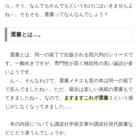
ら…そう、なんでもかんでもというわけにはいきませんよ
ね～。そもそも、選書ってなんなんでしょう？
選書とは…。
選書とは、同一の装丁で出版される四六判のシリーズで
す。一般向きですが、専門性が高く独自性の高い論説が多
いようです。
ん～。そんなわけで、選書メチエも昔の本は同一の装丁
で並んでましたね～。ただ、最近は楽しい表紙の選書もで
てきましたね～。なので、
ますますこれぞ選書！
という感
じがしなくなってきました…。
本の内容についても講談社学術文庫や講談社現代新書な
どとどう違うんでしょうか。