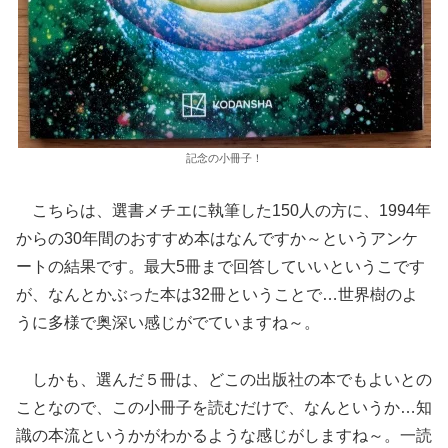
記念の小冊子！
こちらは、選書メチエに執筆した150人の方に、1994年
からの30年間のおすすめ本はなんですか～というアンケ
ートの結果です。最大5冊まで回答していいというこです
が、なんとかぶった本は32冊ということで…世界樹のよ
うに多様で奥深い感じがでていますね～。
しかも、選んだ５冊は、どこの出版社の本でもよいとの
ことなので、この小冊子を読むだけで、なんというか…知
識の本流というかがわかるような感じがしますね～。一読