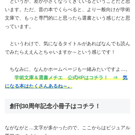
というか、差が小さくなってきているということだと思
います。ただ、昔の本でくらべると、より一般向けが学術
文庫で、もっと専門的にと思ったら選書という感じだと思
っています。
というわけで、気になるタイトルがあればなんでも読ん
でみたらええんとちゃいますか～という感じです！
ちなみに、なんかホームページも一緒みたいですよ…。
学術文庫＆選書メチエ 公式HPはコチラ！ ⇒
気
になる本はたくさんあるね～。
創刊30周年記念小冊子はコチラ！
ながながと…文字が多かったので、ここからはビジュアル