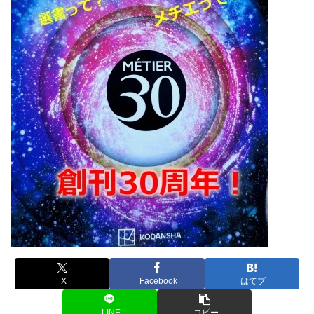
X
Facebook
はてブ
LINE
コピー