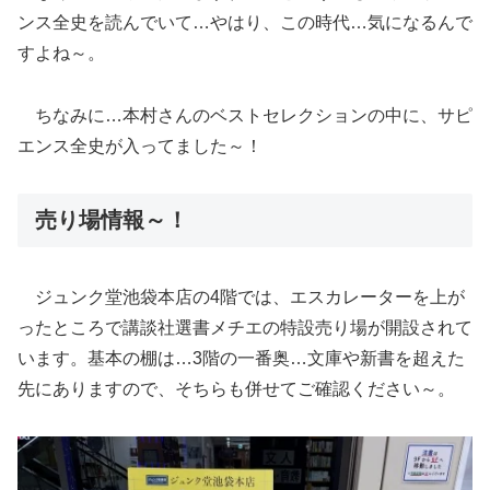
ンス全史を読んでいて…やはり、この時代…気になるんで
すよね～。
ちなみに…本村さんのベストセレクションの中に、サピ
エンス全史が入ってました～！
売り場情報～！
ジュンク堂池袋本店の4階では、エスカレーターを上が
ったところで講談社選書メチエの特設売り場が開設されて
います。基本の棚は…3階の一番奥…文庫や新書を超えた
先にありますので、そちらも併せてご確認ください～。