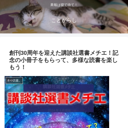
果報は寝て待て！
ことがらし
創刊30周年を迎えた講談社選書メチエ！記
念の小冊子をもらって、多様な読書を楽し
もう！
本や読書。