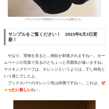
グランドフェア2020のトートバックは黒でした。
サンプルをご覧ください！ 2023年6月3日更
新！
やはり、実物を見ると…物欲が刺激されますね～。ホー
ムページの写真で見るのとちょっと雰囲気が違いますね。
マスキングテープは、オレンジというよりは…干し柿色と
いう感じでしたよ。
ブックカバーのオレンジ色は綺麗ですね～。これは、
ぜ
～ったい欲しい
ね～。