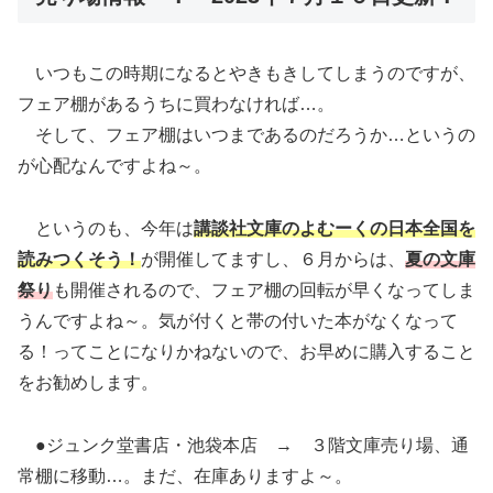
いつもこの時期になるとやきもきしてしまうのですが、
フェア棚があるうちに買わなければ…。
そして、フェア棚はいつまであるのだろうか…というの
が心配なんですよね～。
というのも、今年は
講談社文庫のよむーくの日本全国を
読みつくそう！
が開催してますし、６月からは、
夏の文庫
祭り
も開催されるので、フェア棚の回転が早くなってしま
うんですよね～。気が付くと帯の付いた本がなくなって
る！ってことになりかねないので、お早めに購入すること
をお勧めします。
●ジュンク堂書店・池袋本店 → ３階文庫売り場、通
常棚に移動…。まだ、在庫ありますよ～。