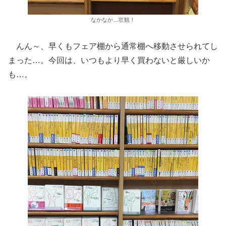
なかなか…壮観！
んん～、早くもフェア棚から通常棚へ移動させられてし
まった…。今回は、いつもより早く買わないと厳しいか
も…。