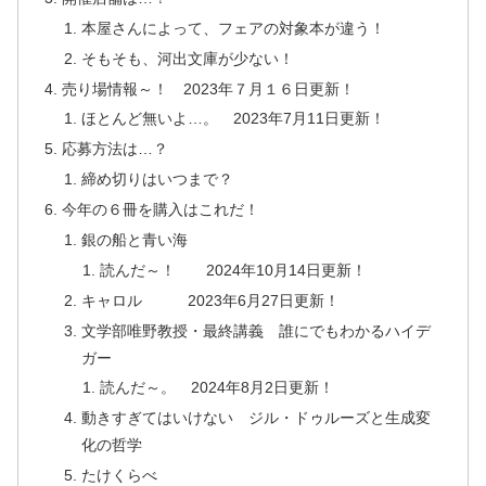
本屋さんによって、フェアの対象本が違う！
そもそも、河出文庫が少ない！
売り場情報～！ 2023年７月１６日更新！
ほとんど無いよ…。 2023年7月11日更新！
応募方法は…？
締め切りはいつまで？
今年の６冊を購入はこれだ！
銀の船と青い海
読んだ～！ 2024年10月14日更新！
キャロル 2023年6月27日更新！
文学部唯野教授・最終講義 誰にでもわかるハイデ
ガー
読んだ～。 2024年8月2日更新！
動きすぎてはいけない ジル・ドゥルーズと生成変
化の哲学
たけくらべ