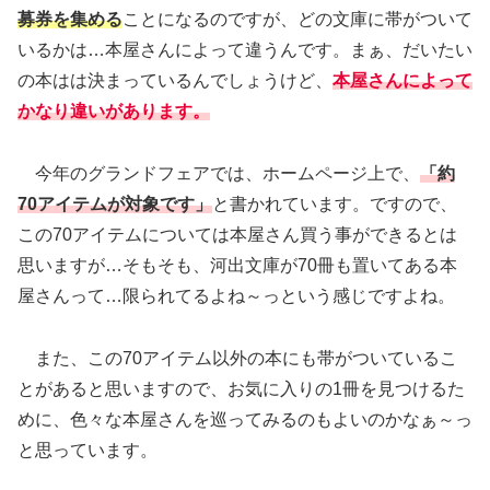
募券を集める
ことになるのですが、どの文庫に帯がついて
いるかは…本屋さんによって違うんです。まぁ、だいたい
の本はは決まっているんでしょうけど、
本屋さんによって
かなり違いがあります。
今年のグランドフェアでは、ホームページ上で、
「約
70アイテムが対象です」
と書かれています。ですので、
この70アイテムについては本屋さん買う事ができるとは
思いますが…そもそも、河出文庫が70冊も置いてある本
屋さんって…限られてるよね～っという感じですよね。
また、この70アイテム以外の本にも帯がついているこ
とがあると思いますので、お気に入りの1冊を見つけるた
めに、色々な本屋さんを巡ってみるのもよいのかなぁ～っ
と思っています。