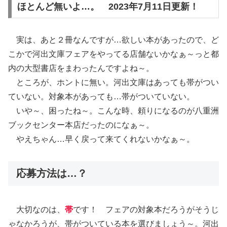
ほとんど無いよ…。 2023年7月11日更新！
実は、あと２冊なんですが…欲しい本があったので、ど
こかで河出文庫フェアをやってる店舗ないかなぁ～っと都
内の大型書店をまわったんですよね～。
ところが、ホントに無い。河出文庫はあっても帯がつい
ていない。対象本があっても…帯がついていない。
いや～、困ったね～。こんな時、頼りになるのが八重洲
ブックセンター本店だったのになぁ～。
やえちゃん…早く戻って来てくれないかなぁ～。
応募方法は…？
大切なのは、
帯
です！ フェアの対象本だろうがそうじ
ゃなかろうが、帯がついている本を選びましょう～。河出