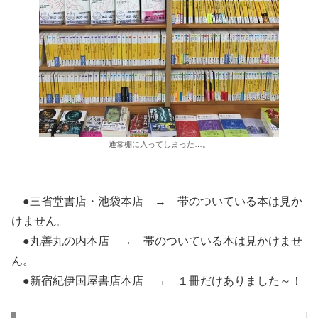
通常棚に入ってしまった…。
●三省堂書店・池袋本店 → 帯のついている本は見か
けません。
●丸善丸の内本店 → 帯のついている本は見かけませ
ん。
●新宿紀伊国屋書店本店 → １冊だけありました～！