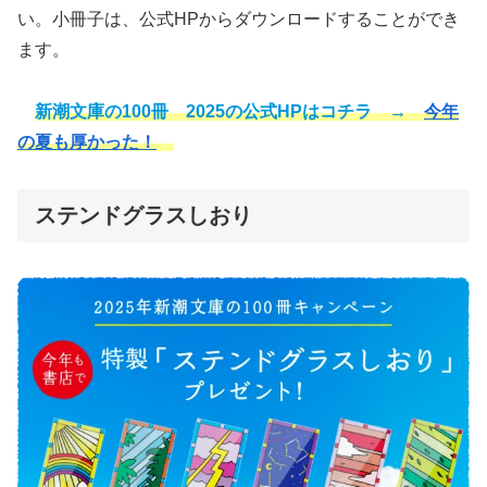
い。小冊子は、公式HPからダウンロードすることができ
ます。
新潮文庫の100冊 2025の公式HPはコチラ →
今年
の夏も厚かった！
ステンドグラスしおり