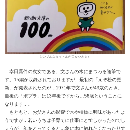
シンプルなタイトルが目をひきます
幸田露伴の次女である、文さんの木にまつわる随筆で
す。15編が収録されておりますが、最初の「えぞ松の更
新」が発表されたのが…1971年で文さんが43歳のとき。
最後の「ポプラ」は13年後ですから…56歳ということに
なります…。
もともと、お父さんの影響で木や植物に興味があったよ
うですが…若いうちは子育てに仕事にと忙しかったのでし
ょうが、年をとってくると…急に木に触れたくなったりす