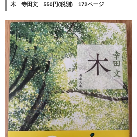
木 寺田文 550円(税別) 172ページ