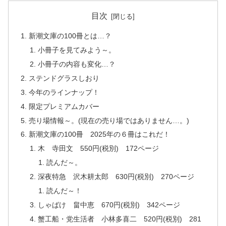
目次
新潮文庫の100冊とは…？
小冊子を見てみよう～。
小冊子の内容も変化…？
ステンドグラスしおり
今年のラインナップ！
限定プレミアムカバー
売り場情報～。(現在の売り場ではありません…。)
新潮文庫の100冊 2025年の６冊はこれだ！
木 寺田文 550円(税別) 172ページ
読んだ～。
深夜特急 沢木耕太郎 630円(税別) 270ページ
読んだ～！
しゃばけ 畠中恵 670円(税別) 342ページ
蟹工船・党生活者 小林多喜二 520円(税別) 281