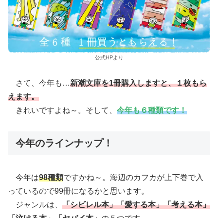
公式HPより
さて、今年も…
新潮文庫を1冊購入しますと、１枚もら
えます。
きれいですよね～。そして、
今年も６種類です！
今年のラインナップ！
今年は
98種類
ですかね～。海辺のカフカが上下巻で入
っているので99冊になるかと思います。
ジャンルは、
「シビレル本」「愛する本」「考える本」