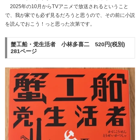
2025年の10月からTVアニメで放送されるということ
で、我が家でも必ず見るだろうと思うので、その前に小説
を読んでおこう！っと思った次第です。
蟹工船・党生活者 小林多喜二 520円(税別)
281ページ