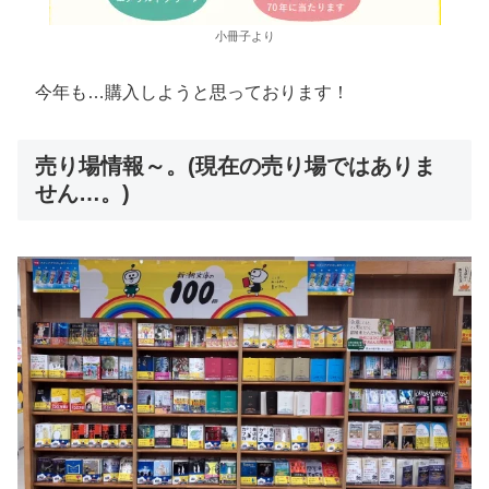
小冊子より
今年も…購入しようと思っております！
売り場情報～。(現在の売り場ではありま
せん…。)