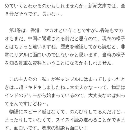
めていくとわかるのかもしれませんが…新潮文庫では、全
６冊だそうです。長いな～。
第1巻は、香港、マカオということですが…香港もマカ
オもまだ、中国に返還される前だと思うので、現在の様子
とはちょっと違いますね。歴史を確認してから読むと、非
常にリアルに面白いのではないかと思います。当時の様子
を知る貴重な資料ということになるかもしれません。
この主人公の「私」がギャンブルにはまってしまったと
きは…超ドキドキしましたね…大丈夫かな～って、物語は
インドのデリーから始まっているので、大丈夫なのは知っ
てるんですけどね～。
物語にスピード感はなくて、のんびりしてるんだけど…
まったりしていなくて、スイスイ読み進めることができま
す。面白いです。巻末の対談も面白い！