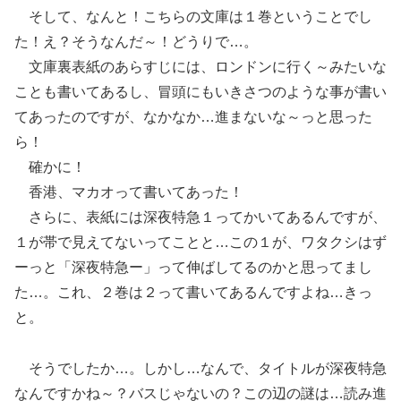
そして、なんと！こちらの文庫は１巻ということでし
た！え？そうなんだ～！どうりで…。
文庫裏表紙のあらすじには、ロンドンに行く～みたいな
ことも書いてあるし、冒頭にもいきさつのような事が書い
てあったのですが、なかなか…進まないな～っと思った
ら！
確かに！
香港、マカオって書いてあった！
さらに、表紙には深夜特急１ってかいてあるんですが、
１が帯で見えてないってことと…この１が、ワタクシはず
ーっと「深夜特急ー」って伸ばしてるのかと思ってまし
た…。これ、２巻は２って書いてあるんですよね…きっ
と。
そうでしたか…。しかし…なんで、タイトルが深夜特急
なんですかね～？バスじゃないの？この辺の謎は…読み進