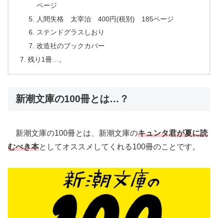
ページ
人間失格 太宰治 400円(税別) 185ページ
ステンドグラスしおり
改造社のブックカバー
残り1冊…。
新潮文庫の100冊とは…？
新潮文庫の100冊とは、新潮文庫の
キュンタ君が夏に読
むべき本
としてオススメしてくれる100冊のことです。