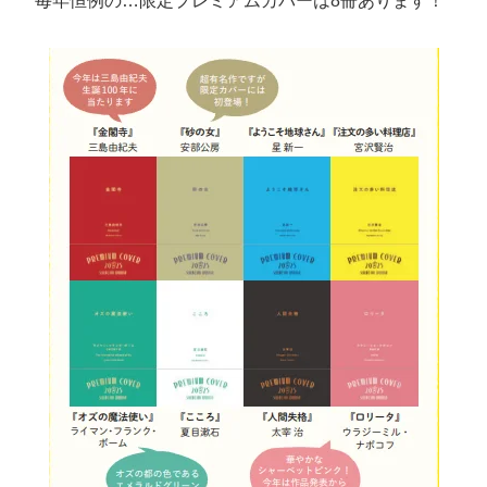
毎年恒例の…限定プレミアムカバーは8冊あります！