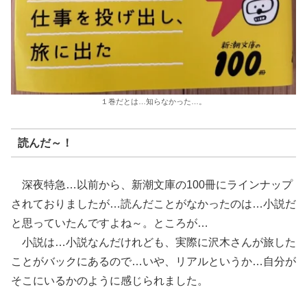
１巻だとは…知らなかった…。
読んだ～！
深夜特急…以前から、新潮文庫の100冊にラインナップ
されておりましたが…読んだことがなかったのは…小説だ
と思っていたんですよね～。ところが…
小説は…小説なんだけれども、実際に沢木さんが旅した
ことがバックにあるので…いや、リアルというか…自分が
そこにいるかのように感じられました。