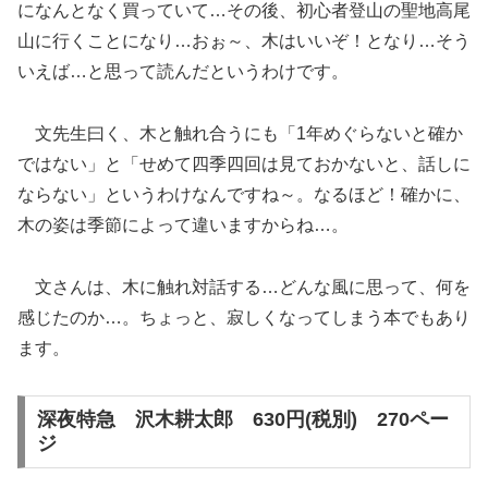
になんとなく買っていて…その後、初心者登山の聖地高尾
山に行くことになり…おぉ～、木はいいぞ！となり…そう
いえば…と思って読んだというわけです。
文先生曰く、木と触れ合うにも「1年めぐらないと確か
ではない」と「せめて四季四回は見ておかないと、話しに
ならない」というわけなんですね～。なるほど！確かに、
木の姿は季節によって違いますからね…。
文さんは、木に触れ対話する…どんな風に思って、何を
感じたのか…。ちょっと、寂しくなってしまう本でもあり
ます。
深夜特急 沢木耕太郎 630円(税別) 270ペー
ジ