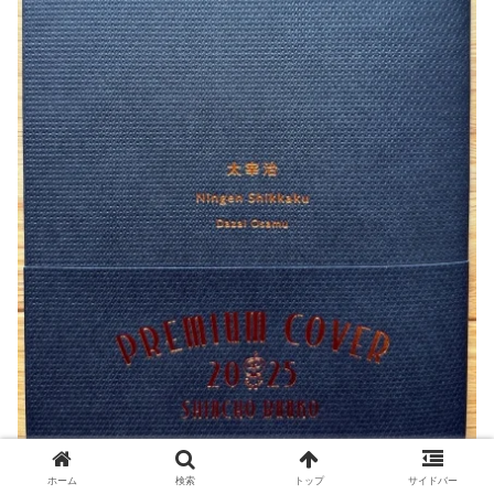
くろいな～。
ホーム
検索
トップ
サイドバー