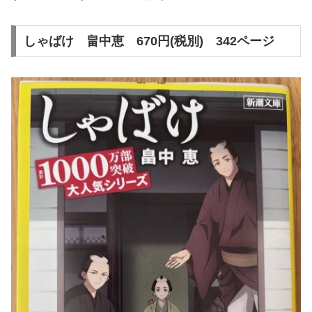
しゃばけ 畠中恵 670円(税別) 342ページ