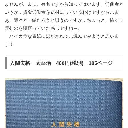
ませんが、まぁ、有名ですから知ってはいます。労働者と
いうか…賃金労働者を題材にしているわけですから…ま
ぁ、我々と一緒だろうと思うのですが…ちょっと、怖くて
読むのを躊躇っていた感じですね～。
ハイカラな表紙にほだされて…読んでみようと思いま
す！
人間失格 太宰治 400円(税別) 185ページ