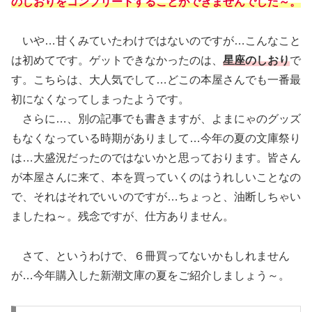
のしおりをコンプリートすることができませんでした～。
いや…甘くみていたわけではないのですが…こんなこと
は初めてです。ゲットできなかったのは、
星座のしおり
で
す。こちらは、大人気でして…どこの本屋さんでも一番最
初になくなってしまったようです。
さらに…、別の記事でも書きますが、よまにゃのグッズ
もなくなっている時期がありまして…今年の夏の文庫祭り
は…大盛況だったのではないかと思っております。皆さん
が本屋さんに来て、本を買っていくのはうれしいことなの
で、それはそれでいいのですが…ちょっと、油断しちゃい
ましたね～。残念ですが、仕方ありません。
さて、というわけで、６冊買ってないかもしれません
が…今年購入した新潮文庫の夏をご紹介しましょう～。