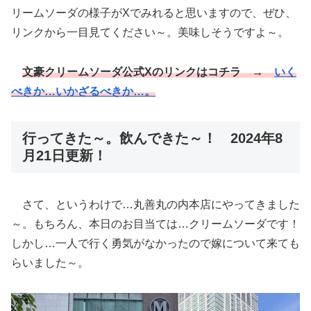
リームソーダの様子がXでみれると思いますので、ぜひ、
リンクから一目見てください～。美味しそうですよ～。
文豪クリームソーダ公式Xのリンクはコチラ →
いく
べきか…いかざるべきか…。
行ってきた～。飲んできた～！ 2024年8
月21日更新！
さて、というわけで…丸善丸の内本店にやってきました
～。もちろん、本日のお目当ては…クリームソーダです！
しかし…一人で行く勇気がなかったので嫁について来ても
らいました～。