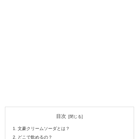
目次
文豪クリームソーダとは？
どこで飲めるの？