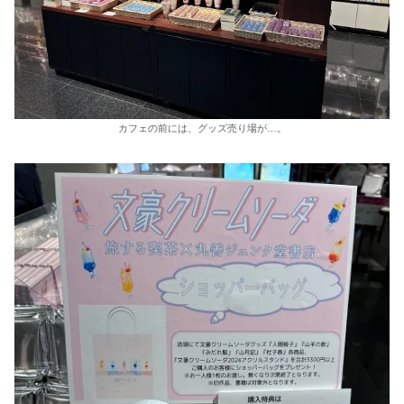
カフェの前には、グッズ売り場が…。