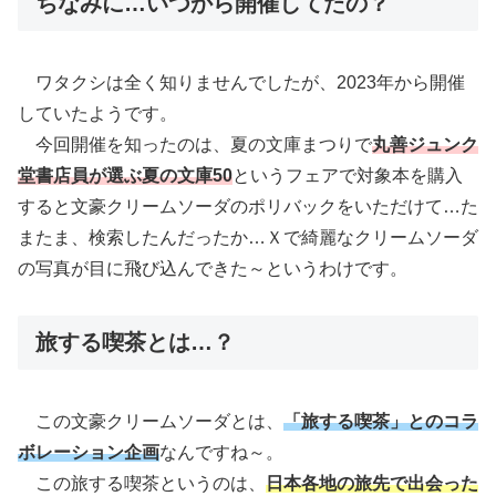
ちなみに…いつから開催してたの？
ワタクシは全く知りませんでしたが、2023年から開催
していたようです。
今回開催を知ったのは、夏の文庫まつりで
丸善ジュンク
堂書店員が選ぶ夏の文庫50
というフェアで対象本を購入
すると文豪クリームソーダのポリバックをいただけて…た
またま、検索したんだったか…Ｘで綺麗なクリームソーダ
の写真が目に飛び込んできた～というわけです。
旅する喫茶とは…？
この文豪クリームソーダとは、
「旅する喫茶」とのコラ
ボレーション企画
なんですね～。
この旅する喫茶というのは、
日本各地の旅先で出会った