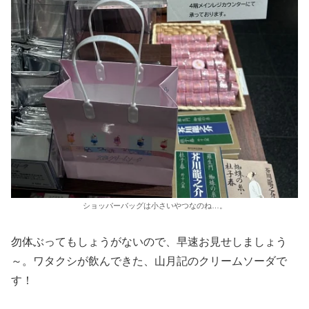
ショッパーバッグは小さいやつなのね…。
勿体ぶってもしょうがないので、早速お見せしましょう
～。ワタクシが飲んできた、山月記のクリームソーダで
す！