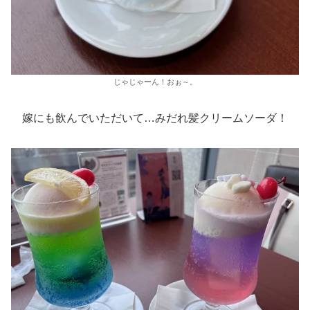
じゃじゃーん！おぉ～。
嫁にも飲んでいただいて…みだれ髪クリームソーダ！