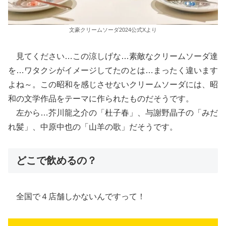
文豪クリームソーダ2024公式Xより
見てください…この涼しげな…素敵なクリームソーダ達
を…ワタクシがイメージしてたのとは…まったく違います
よね～。この昭和を感じさせないクリームソーダには、昭
和の文学作品をテーマに作られたものだそうです。
左から…芥川龍之介の「杜子春」、与謝野晶子の「みだ
れ髪」、中原中也の「山羊の歌」だそうです。
どこで飲めるの？
全国で４店舗しかないんですって！