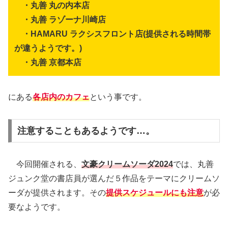
・丸善 丸の内本店
・丸善 ラゾーナ川崎店
・HAMARU ラクシスフロント店(提供される時間帯
が違うようです。)
・丸善 京都本店
にある
各店内のカフェ
という事です。
注意することもあるようです…。
今回開催される、
文豪クリームソーダ2024
では、丸善
ジュンク堂の書店員が選んだ５作品をテーマにクリームソ
ーダが提供されます。その
提供スケジュールにも注意
が必
要なようです。