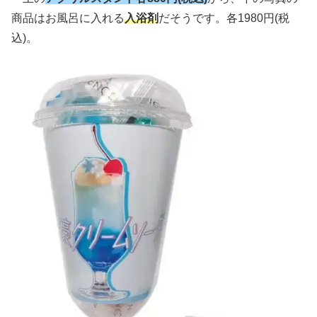
商品はお風呂に入れる
入浴剤
だそうです。各1980円(税
込)。