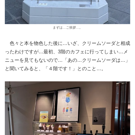
まずは…ご挨拶…。
色々と本を物色した後に…いざ、クリームソーダと相成
ったわけですが…最初、3階のカフェに行ってしまい…メ
ニューを見てもないので…「あの…クリームソーダは…」
と聞いてみると、「４階です！」とのこと…。