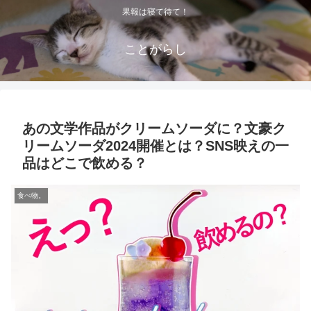
果報は寝て待て！
ことがらし
あの文学作品がクリームソーダに？文豪ク
リームソーダ2024開催とは？SNS映えの一
品はどこで飲める？
食べ物。