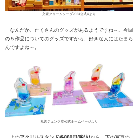
文豪クリームソーダ2024公式Xより
なんだか、たくさんのグッズがあるようですね～。今回
の５作品についてのグッズですから、好きな人にはたまら
んですよね～。
丸善ジュンク堂公式ホームページより
上の
アクリルスタンド各880円(税込)
から、下の写真の