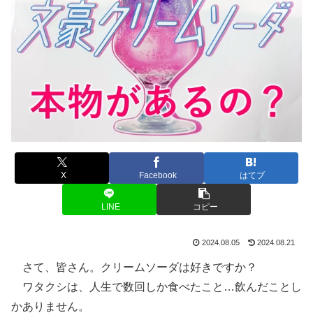
X
Facebook
はてブ
LINE
コピー
2024.08.05
2024.08.21
さて、皆さん。クリームソーダは好きですか？
ワタクシは、人生で数回しか食べたこと…飲んだことし
かありません。